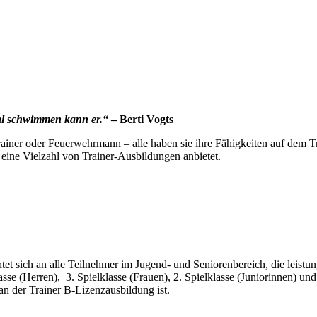
mal schwimmen kann er.“
– Berti Vogts
iner oder Feuerwehrmann – alle haben sie ihre Fähigkeiten auf dem Tra
eine Vielzahl von Trainer-Ausbildungen anbietet.
t sich an alle Teilnehmer im Jugend- und Seniorenbereich, die leistung
asse (Herren), 3. Spielklasse (Frauen), 2. Spielklasse (Juniorinnen) und
n der Trainer B-Lizenzausbildung ist.