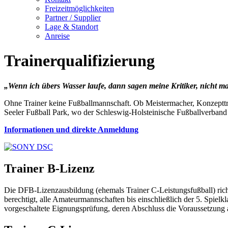
Freizeitmöglichkeiten
Partner / Supplier
Lage & Standort
Anreise
Trainerqualifizierung
„Wenn ich übers Wasser laufe, dann sagen meine Kritiker, nicht 
Ohne Trainer keine Fußballmannschaft. Ob Meistermacher, Konzepttra
Seeler Fußball Park, wo der Schleswig-Holsteinische Fußballverband 
Informationen und direkte Anmeldung
Trainer B-Lizenz
Die DFB-Lizenzausbildung (ehemals Trainer C-Leistungsfußball) richte
berechtigt, alle Amateurmannschaften bis einschließlich der 5. Spielkl
vorgeschaltete Eignungsprüfung, deren Abschluss die Voraussetzung a