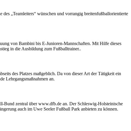
e des „Teamleiters“ wünschen und vorrangig breitenfußballorientierte
reuung von Bambini bis E-Junioren-Mannschaften. Mit Hilfe dieses
stieg in die Ausbildung zum Fußballtrainer..
eits des Platzes maßgeblich. Da von dieser Art der Tätigkeit ein
bände Lehrgangsmaßnahmen an.
all-Bund zentral über www.dfb.de an. Der Schleswig-Holsteinische
längerung auch im Uwe Seeler Fußball Park anbieten zu können.