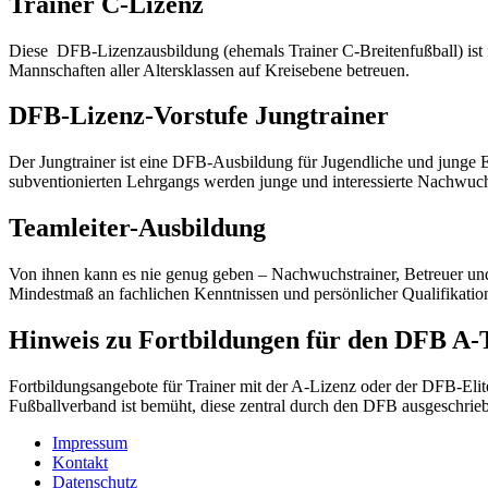
Trainer C-Lizenz
Diese DFB-Lizenzausbildung (ehemals Trainer C-Breitenfußball) ist fü
Mannschaften aller Altersklassen auf Kreisebene betreuen.
DFB-Lizenz-Vorstufe Jungtrainer
Der Jungtrainer ist eine DFB-Ausbildung für Jugendliche und junge 
subventionierten Lehrgangs werden junge und interessierte Nachwuchstr
Teamleiter-Ausbildung
Von ihnen kann es nie genug geben – Nachwuchstrainer, Betreuer und 
Mindestmaß an fachlichen Kenntnissen und persönlicher Qualifikati
Hinweis zu Fortbildungen für den DFB A-
Fortbildungsangebote für Trainer mit der A-Lizenz oder der DFB-Eli
Fußballverband ist bemüht, diese zentral durch den DFB ausgeschrie
Impressum
Kontakt
Datenschutz