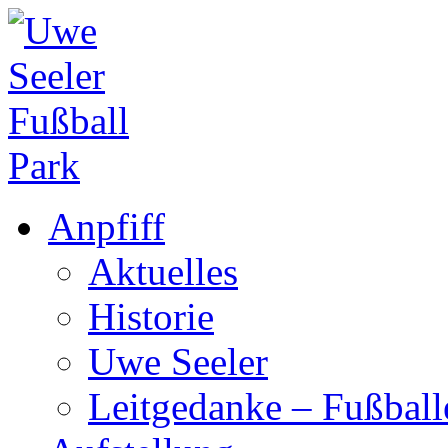
Anpfiff
Aktuelles
Historie
Uwe Seeler
Leitgedanke – Fußbal