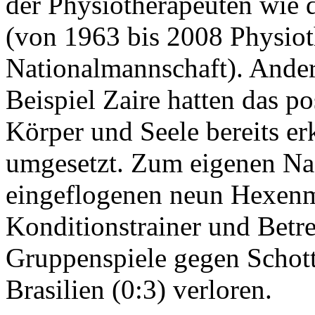
der Physiotherapeuten wie 
(von 1963 bis 2008 Physiot
Nationalmannschaft). And
Beispiel Zaire hatten das 
Körper und Seele bereits erk
umgesetzt. Zum eigenen Nach
eingeflogenen neun Hexenme
Konditionstrainer und Betre
Gruppenspiele gegen Schott
Brasilien (0:3) verloren.