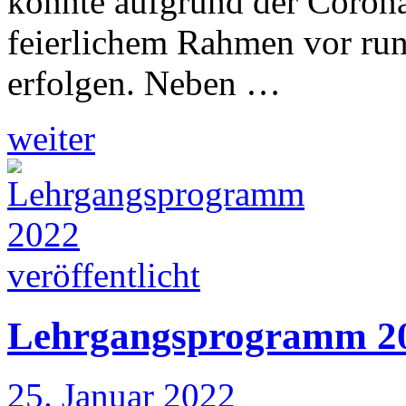
konnte aufgrund der Corona-
feierlichem Rahmen vor ru
erfolgen. Neben …
weiter
Lehrgangsprogramm 202
25. Januar 2022