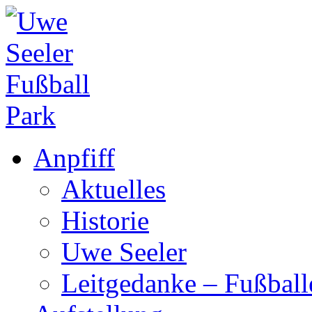
Anpfiff
Aktuelles
Historie
Uwe Seeler
Leitgedanke – Fußbal