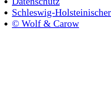
Datenschutz
Schleswig-Holsteinische
© Wolf & Carow