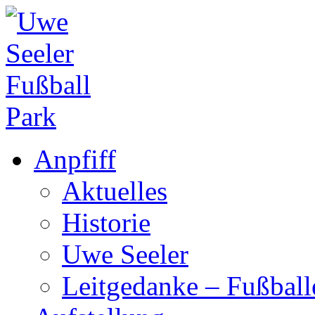
Anpfiff
Aktuelles
Historie
Uwe Seeler
Leitgedanke – Fußbal