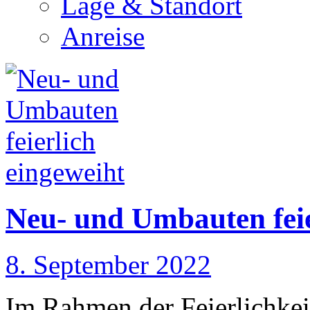
Lage & Standort
Anreise
Neu- und Umbauten feie
8. September 2022
Im Rahmen der Feierlichkei