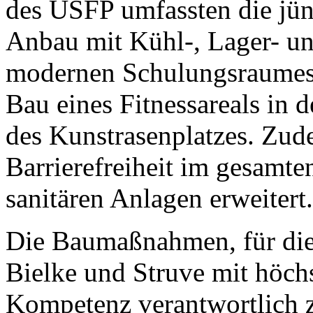
des USFP umfassten die j
Anbau mit Kühl-, Lager- u
modernen Schulungsraumes f
Bau eines Fitnessareals in 
des Kunstrasenplatzes. Z
Barrierefreiheit im gesamt
sanitären Anlagen erweitert.
Die Baumaßnahmen, für die 
Bielke und Struve mit höchs
Kompetenz verantwortlich z