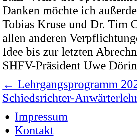
Danken möchte ich außerde
Tobias Kruse und Dr. Tim 
allen anderen Verpflichtung
Idee bis zur letzten Abrech
SHFV-Präsident Uwe Döring
←
Lehrgangsprogramm 2022
Schiedsrichter-Anwärterle
Impressum
Kontakt