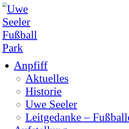
Anpfiff
Aktuelles
Historie
Uwe Seeler
Leitgedanke – Fußbal