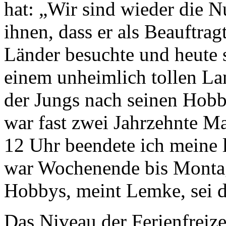
hat: „Wir sind wieder die N
ihnen, dass er als Beauftra
Länder besuchte und heute 
einem unheimlich tollen La
der Jungs nach seinen Hobbi
war fast zwei Jahrzehnte M
12 Uhr beendete ich meine 
war Wochenende bis Montag
Hobbys, meint Lemke, sei d
Das Niveau der Ferienfreizei