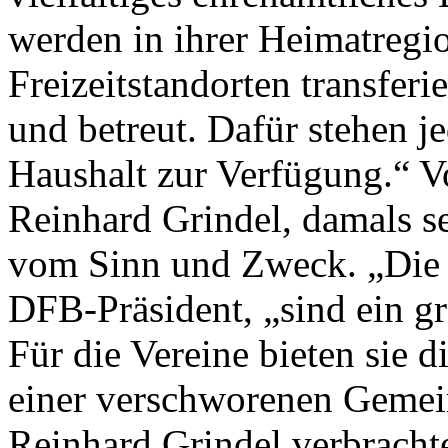
werden in ihrer Heimatregi
Freizeitstandorten transferie
und betreut. Dafür stehen j
Haushalt zur Verfügung.“ V
Reinhard Grindel, damals se
vom Sinn und Zweck. „Die F
DFB-Präsident, „sind ein g
Für die Vereine bieten sie 
einer verschworenen Geme
Reinhard Grindel verbrachte