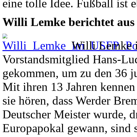
eine tolle Idee. Fußball ist 
Willi Lemke berichtet aus
Willi Lemke 
Vorstandsmitglied Hans-L
gekommen, um zu den 36 ju
Mit ihren 13 Jahren kennen s
sie hören, dass Werder Bre
Deutscher Meister wurde, d
Europapokal gewann, sind s