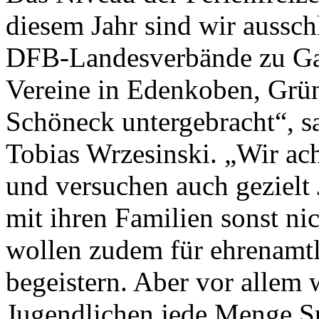
diesem Jahr sind wir aussch
DFB-Landesverbände zu Gas
Vereine in Edenkoben, Grün
Schöneck untergebracht“, sa
Tobias Wrzesinski. „Wir ac
und versuchen auch gezielt
mit ihren Familien sonst ni
wollen zudem für ehrenamtl
begeistern. Aber vor allem 
Jugendlichen jede Menge S