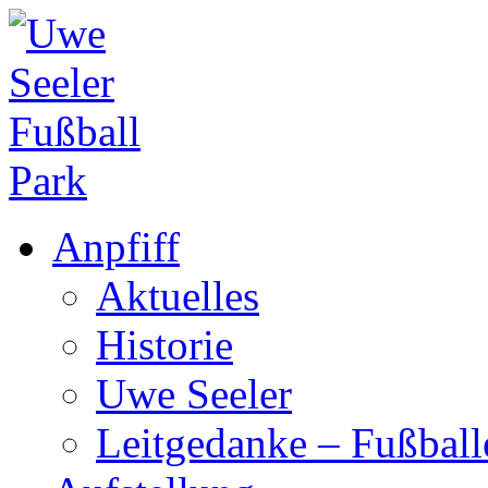
Anpfiff
Aktuelles
Historie
Uwe Seeler
Leitgedanke – Fußbal