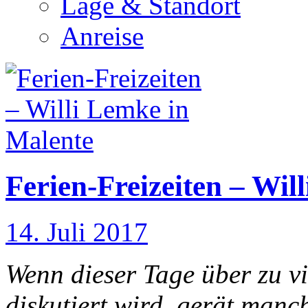
Lage & Standort
Anreise
Ferien-Freizeiten – Wil
14. Juli 2017
Wenn dieser Tage über zu v
diskutiert wird, gerät manc