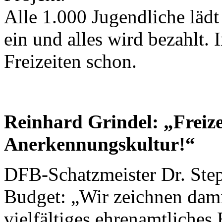
Alle 1.000 Jugendliche läd
ein und alles wird bezahlt. 
Freizeiten schon.
Reinhard Grindel: „Freize
Anerkennungskultur!“
DFB-Schatzmeister Dr. Ste
Budget: „Wir zeichnen dami
vielfältiges ehrenamtliches