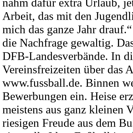
nahm dafür extra Urlaub, jetz
Arbeit, das mit den Jugendl
mich das ganze Jahr drauf.“
die Nachfrage gewaltig. Da
DFB-Landesverbände. In die
Vereinsfreizeiten über das 
www.fussball.de. Binnen we
Bewerbungen ein. Heise er
meistens aus ganz kleinen V
riesigen Freude aus dem Bus