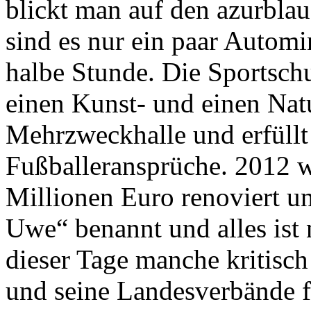
blickt man auf den azurblau
sind es nur ein paar Automi
halbe Stunde. Die Sportschu
einen Kunst- und einen Nat
Mehrzweckhalle und erfüll
Fußballeransprüche. 2012 w
Millionen Euro renoviert un
Uwe“ benannt und alles ist
dieser Tage manche kritisc
und seine Landesverbände fü