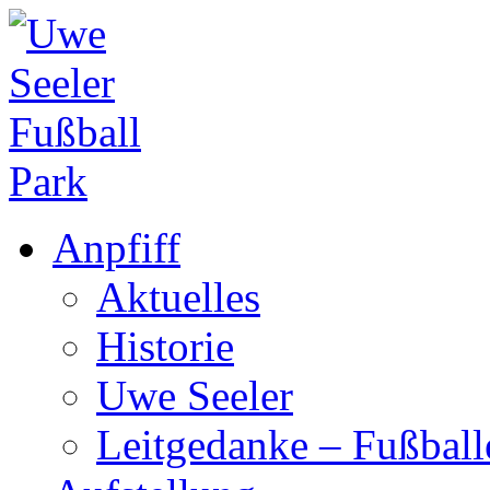
Anpfiff
Aktuelles
Historie
Uwe Seeler
Leitgedanke – Fußbal