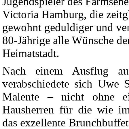
Jugendspieler des Farmsen
Victoria Hamburg, die zeit
gewohnt geduldiger und verb
80-Jährige alle Wünsche der
Heimatstadt.
Nach einem Ausflug auf
verabschiedete sich Uwe S
Malente – nicht ohne e
Hausherren für die wie i
das exzellente Brunchbuffet