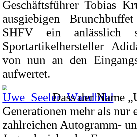
Geschäftsführer Tobias K
ausgiebigen Brunchbuff
SHFV ein anlässlich 
Sportartikelhersteller Adi
von nun an den Eingangs
aufwertet.
Dass der Name „
Generationen mehr als nur ei
zahlreichen Autogramm- u