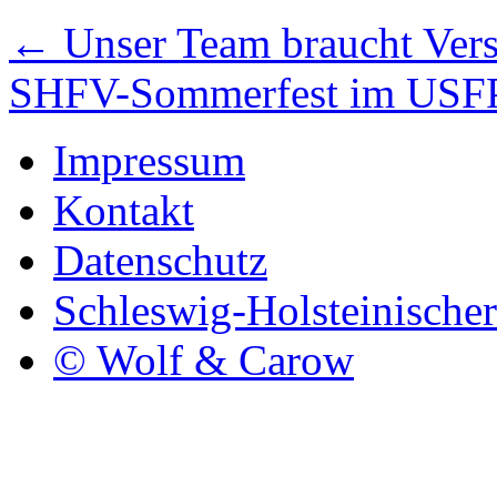
←
Unser Team braucht Vers
SHFV-Sommerfest im US
Impressum
Kontakt
Datenschutz
Schleswig-Holsteinische
© Wolf & Carow